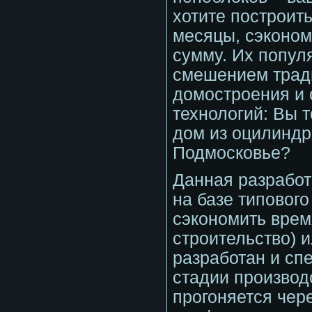
хотите построит
месяцы, сэконом
сумму. Их попул
смешением трад
домостроения и
технологий: Вы т
дом из оцилиндр
Подмосковье?
Данная разработ
на базе типового
сэкономить врем
строительство) 
разработан и сп
стадии производ
прогоняется чер