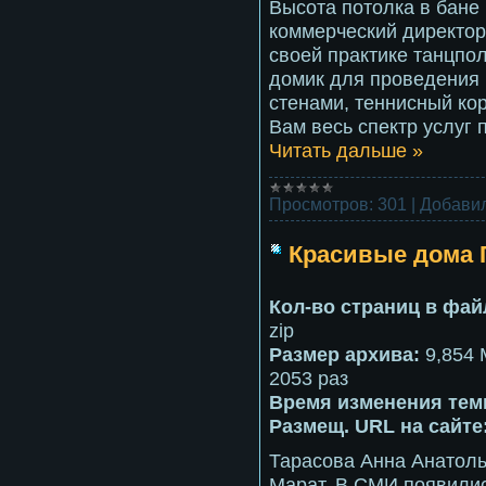
Высота потолка в бане
коммерческий директор
своей практике танцпо
домик для проведения 
стенами, теннисный ко
Вам весь спектр услуг
Читать дальше »
Просмотров:
301
|
Добавил
Красивые дома 
Кол-во страниц в фай
zip
Размер архива:
9,854 
2053 раз
Время изменения тем
Размещ. URL на сайте
Тарасова Анна Анатоль
Марат. В СМИ появилис