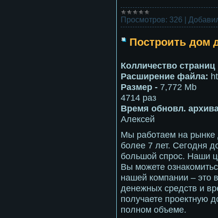
Просмотров:
326
|
Добавил
Построить дом 
Колличество страниц 
Расширение файла:
h
Размер -
7,772 Mb
4714 раз
Время обновл. архива
Алексей
Мы работаем на рынке
более 7 лет. Сегодня д
большой спрос. Наши ц
Вы можете ознакомиться
нашей компании – это 
денежных средств и вр
получаете проектную д
полном объеме.