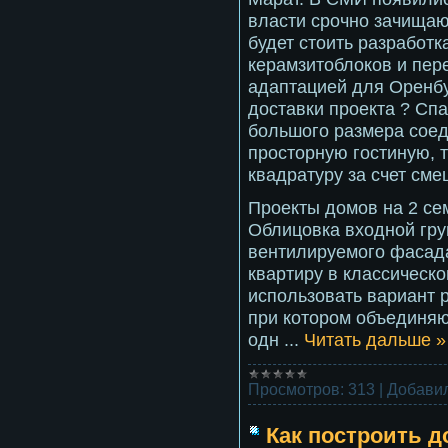
власти срочно зачищаю
будет стоить разработка
керамзитоблоков и пер
адаптацией для Оренбу
доставки проекта ? Спа
большого размера соед
просторную гостиную, 
квадратуру за счет см
Проекты домов на 2 сем
Облицовка входной гру
вентилируемого фасада
квартиру в классическо
использовать вариант 
при котором объединяю
одн
...
Читать дальше »
Просмотров:
313
|
Добавил
Как построить д