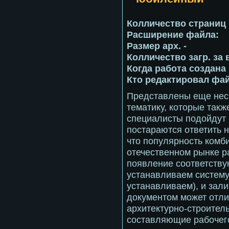
Колличество страниц 
Расширение файла:
Размер арх. -
Колличество загр. за
Когда работа создана н
Кто редактировал фай
Представлены еще неск
тематику, которые такж
специалисты подойдут 
постараются ответить на
что популярность комб
отечественном рынке ра
появление соответств
устанавливаем систему
устанавливаем), и зали
документом может отли
архитектурно-строитель
составляющие рабочего