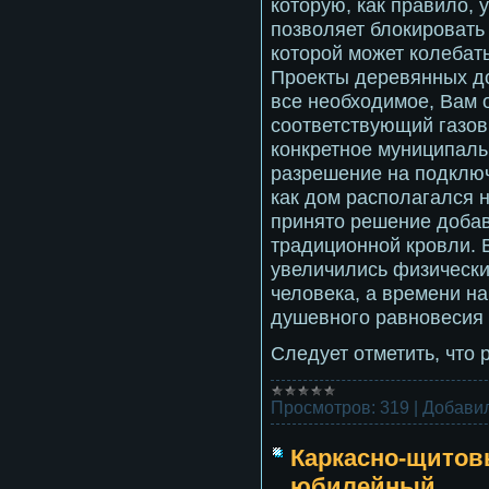
которую, как правило, 
позволяет блокировать
которой может колебать
Проекты деревянных до
все необходимое, Вам о
соответствующий газов
конкретное муниципаль
разрешение на подключ
как дом располагался 
принято решение добав
традиционной кровли. 
увеличились физические
человека, а времени на
душевного равновесия 
Следует отметить, что 
Просмотров:
319
|
Добавил
Каркасно-щитов
юбилейный