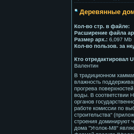
Деревянные дом
Кол-во стр. в файле:
Расширение файла ар
Размер арх.:
6,097 Mb
Кол-во пользов. за н
Кто отредактировал U
Валентин
В традиционном хамма
влажность поддерживаю
прогрева поверхностей
воды. В соответствии 
органов государственн
работе комиссии по вы
строительства" (прилож
строения доминируют ч
дома "Уголок-М8" явля