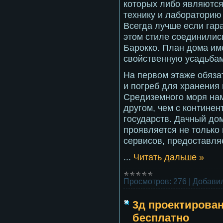
которых либо являются
технику и лабораторию 
Всегда лучше если гара
этом стиле соединилис
Барокко. План дома им
свойственную усадьбам
На первом этаже обяза
и погреб для хранения
Средиземного моря нам
другом, чем с контине
государств. Дачный дом
проявляется не только 
сервисов, предоставля
...
Читать дальше »
Просмотров:
276
|
Добавил
3д проектирован
бесплатно