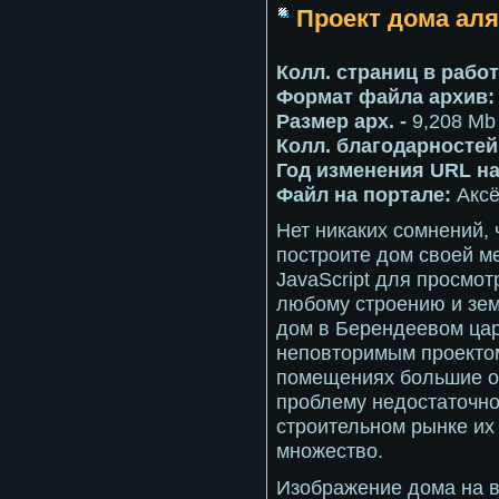
Проект дома аля
Колл. страниц в рабо
Формат файла архив
Размер арх. -
9,208 Mb
Колл. благодарностей
Год изменения URL на
Файл на портале:
Акс
Нет никаких сомнений, 
построите дом своей м
JavaScript для просмо
любому строению и зем
дом в Берендеевом ца
неповторимым проектом
помещениях большие ок
проблему недостаточно
строительном рынке их 
множество.
Изображение дома на в