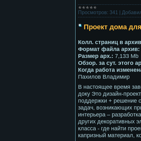
Просмотров:
341
|
Добавил
Проект дома для
Колл. страниц в архив
Формат файла архив
Размер арх.:
7,133 Mb
Обзор. за сут. этого а
Когда работа изменена
Пахилов Владимир
В настоящее время зав
доку Это дизайн-проек
поддержки + решение 
задач, возникающих пр
интерьера – разработк
других декоративных э
класса - где найти про
капризный материал, к