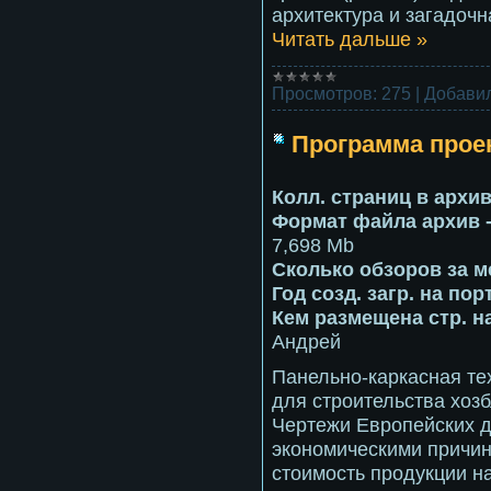
архитектура и загадоч
Читать дальше »
Просмотров:
275
|
Добавил
Программа прое
Колл. страниц в архив
Формат файла архив 
7,698 Mb
Сколько обзоров за м
Год созд. загр. на пор
Кем размещена стр. н
Андрей
Панельно-каркасная т
для строительства хозб
Чертежи Европейских д
экономическими причин
стоимость продукции на