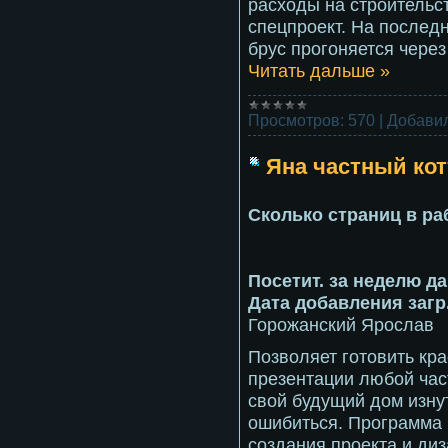
расходы на строительст
спецпроект. На послед
брус прогоняется чере
Читать дальше »
Просмотров:
570
|
Добавил
Яна частный ко
Сколько страниц в ра
Посетит. за неделю д
Дата добавления загр.
Горожанский Ярослав
Позволяет готовить кр
презентации любой час
свой будущий дом изну
ошибиться. Программа 
создания проекта и ди