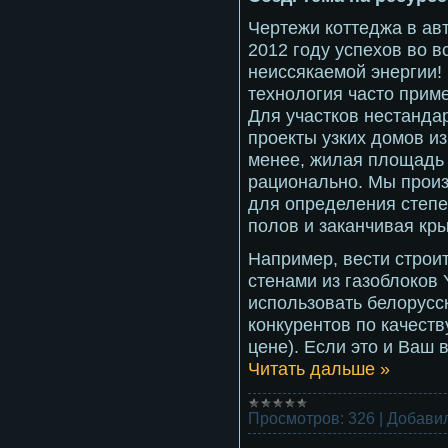
Чертежи коттеджа в ав
2012 году успехов во в
неиссякаемой энергии! 
технология часто приме
Для участков нестанда
проекты узких домов из
менее, жилая площадь
рационально. Мы произ
для определения степен
полов и заканчивая кр
Например, вести строи
стенами из газоблоков
использовать белорусск
конкурентов по качеств
цене). Если это и Ваш 
Читать дальше »
Просмотров:
326
|
Добавил