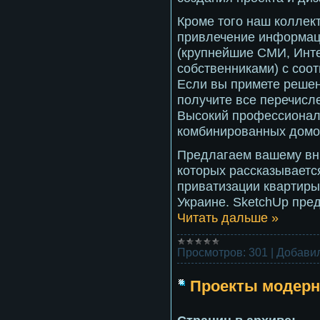
Кроме того наш коллек
привлечение информаци
(крупнейшие СМИ, Инте
собственниками) с соо
Если вы примете решен
получите все перечисле
Высокий профессионал
комбинированных домов
Предлагаем вашему вни
которых рассказываетс
приватизации квартиры
Украине. SketchUp пре
Читать дальше »
Просмотров:
301
|
Добавил
Проекты модер