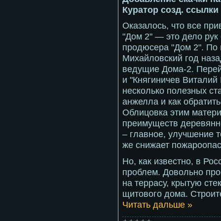
Куратор созд. ссылки
Оказалось, что все пр
"Дом 2" — это дело рук
продюсера "Дом 2". П
Михайловский год наза
ведущие Дома-2. Пере
и "Княгиничев Виталий
несколько полезных ста
анжелла и как обратит
Облицовка этим матер
преимуществ деревянно
– главное, улучшение т
же снижает пожароопас
Но, как известно, в Ро
проблем. Довольно пр
на террасу, крытую сте
щитового дома. Строит
Читать дальше »