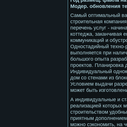
Модер. обновления те
Самый оптимальный вар
строительная компани
перечень услуг - начин
коттеджа, заканчивая е
коммуникаций и обустр
Одностадийный техно-
выполняется при налич
большого опыта разраб
проектов. Планировка д
Индивидуальный однок
дом со стенами из бло
Условием выдачи разре
может быть изготовлен
А индивидуальные и ст
реализацией которых м
строительством удобны
приятным дополнением 
можно сэкономить, на ч