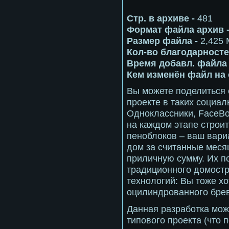
Стр. в архиве -
481
Формат файла архив 
Размер файла -
2,425 
Кол-во благодарностей
Время добавл. файла 
Кем изменён файл на
Вы можете поделиться 
проекте в таких социал
Одноклассники, FaceBo
на каждом этапе строит
пеноблоков – ваш вариа
дом за считанные меся
приличную сумму. Их 
традиционного домост
технологий: Вы тоже хо
оцилиндрованного бре
Данная разработка мож
типового проекта (что 