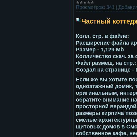
Просмотров:
341
|
Добавил
Частный коттед
Колл. стр. в файле:
Расширение файла ар
Размер -
1,129 Mb
Колличество скач. за
Файл размещ. на стр.
Создал на странице -
Если же вы хотите п
одноэтажный домик, т
оригинальным, интер
обратите внимание на
просторной верандой
размеры кирпича поз
смелые архитектурны
щитовых домов в Смо
собственное кафе, не