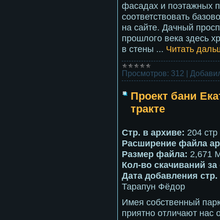
фасадах и поэтажных п
соответствовать базов
на сайте. Дачный просп
прошлого века здесь х
в стены
...
Читать даль
Просмотров:
312
|
Добавил
Проект бани Ека
тракте
Стр. в архиве:
204 стр
Расширение файла ар
Размер файла:
2,671 
Кол-во скачиваний за 
Дата добавления стр.
Тарапун Фёдор
Имея собственный парк
приятно отличают нас о